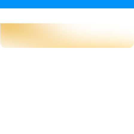
Bonjour les exploratrices et les explorateurs !
Biblus, le bus
des explorateurs de la Bible
Bonne exploration !