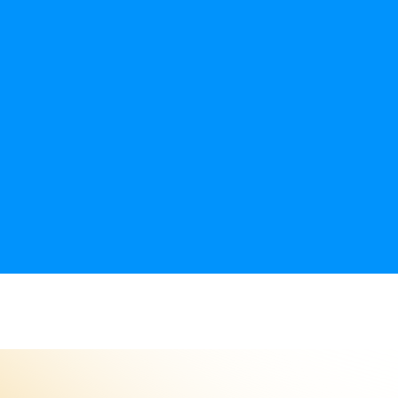
s exploratrices et les explorateurs !