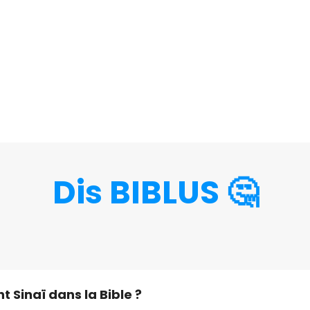
Dis BIBLUS 🤔
t Sinaï dans la Bible ?