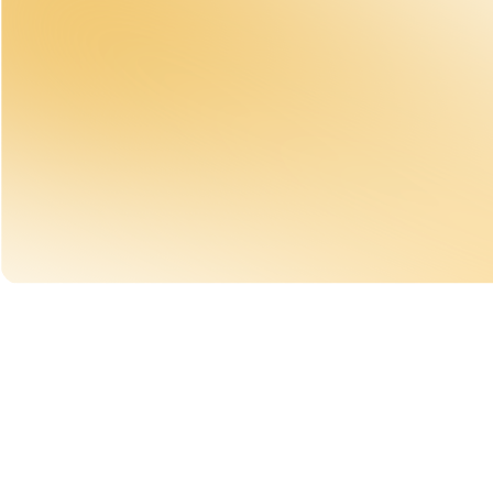
Cette e
Crédits 