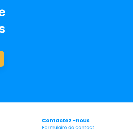
e
s
Contactez -nous
Formulaire de contact