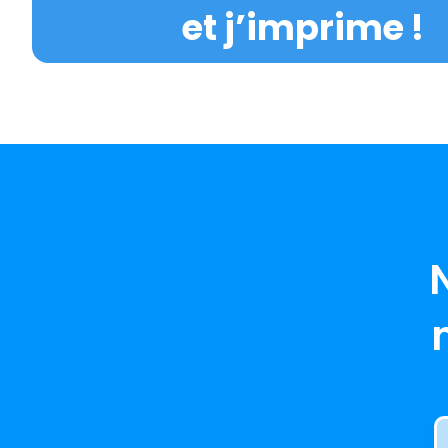
et j’imprime !