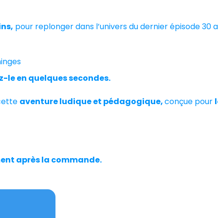
 commandements ! 🌩
ins,
pour replonger dans l’univers du dernier épisode 30 a
ninges
-le en quelques secondes.
cette
aventure ludique et pédagogique,
conçue pour
ment après la commande.