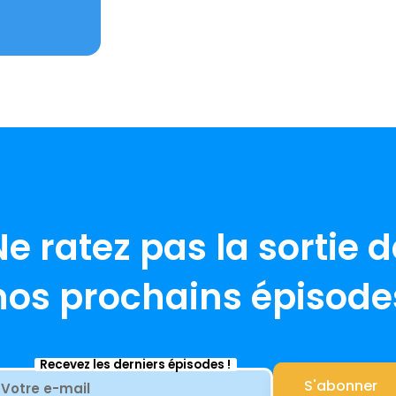
Ne ratez pas la sortie d
nos prochains épisode
Recevez les derniers épisodes !